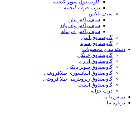
گاوصندوق سوپر گنجینه
درب خزانه گنجینه
سیف باکس
سیف باکس تارا
سیف باکس پاد پولاد
سیف باکس فرسام
گاوصندوق البرز
گاوصندوق سدید
دسته بندی محصولات
گاوصندوق خانگی
گاوصندوق اداری
گاوصندوق سوپر بانکی
گاوصندوق آسانسوری طلافروشی
گاوصندوق زیرویترینی طلا فروشی
گاوصندوق اسلحه
درب خزانه
تماس با ما
درباره ما