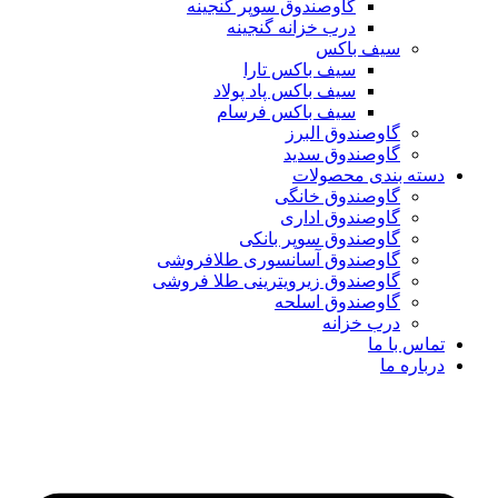
گاوصندوق سوپر گنجینه
درب خزانه گنجینه
سیف باکس
سیف باکس تارا
سیف باکس پاد پولاد
سیف باکس فرسام
گاوصندوق البرز
گاوصندوق سدید
دسته بندی محصولات
گاوصندوق خانگی
گاوصندوق اداری
گاوصندوق سوپر بانکی
گاوصندوق آسانسوری طلافروشی
گاوصندوق زیرویترینی طلا فروشی
گاوصندوق اسلحه
درب خزانه
تماس با ما
درباره ما