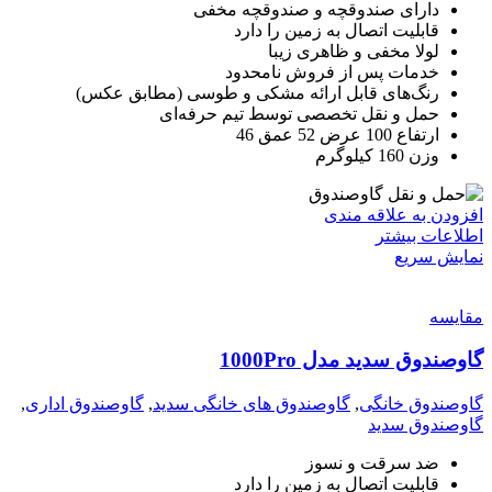
دارای صندوقچه و صندوقچه مخفی
قابلیت اتصال به زمین را دارد
لولا مخفی و ظاهری زیبا
خدمات پس از فروش نامحدود
رنگ‌های قابل ارائه مشکی و طوسی (مطابق عکس)
حمل و نقل تخصصی توسط تیم حرفه‌ای
ارتفاع 100 عرض 52 عمق 46
وزن 160 کیلوگرم
افزودن به علاقه مندی
اطلاعات بیشتر
نمایش سریع
مقايسه
گاوصندوق سدید مدل 1000Pro
گاوصندوق خانگی
,
گاوصندوق های خانگی سدید
,
گاوصندوق اداری
,
گاوصندوق سدید
ضد سرقت و نسوز
قابلیت اتصال به زمین را دارد