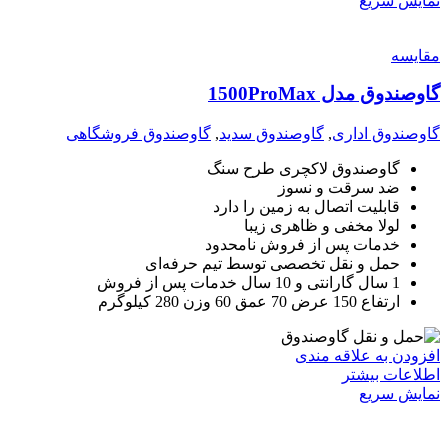
نمایش سریع
مقايسه
گاوصندوق مدل 1500ProMax
گاوصندوق اداری
,
گاوصندوق سدید
,
گاوصندوق فروشگاهی
گاوصندوق لاکچری طرح سنگ
ضد سرقت و نسوز
قابلیت اتصال به زمین را دارد
لولا مخفی و ظاهری زیبا
خدمات پس از فروش نامحدود
حمل و نقل تخصصی توسط تیم حرفه‌ای
1 سال گارانتی و 10 سال خدمات پس از فروش
ارتفاع 150 عرض 70 عمق 60 وزن 280 کیلوگرم
افزودن به علاقه مندی
اطلاعات بیشتر
نمایش سریع