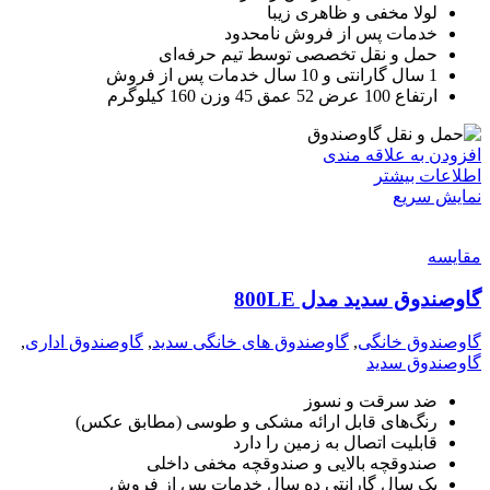
لولا مخفی و ظاهری زیبا
خدمات پس از فروش نامحدود
حمل و نقل تخصصی توسط تیم حرفه‌ای
1 سال گارانتی و 10 سال خدمات پس از فروش
ارتفاع 100 عرض 52 عمق 45 وزن 160 کیلوگرم
افزودن به علاقه مندی
اطلاعات بیشتر
نمایش سریع
مقايسه
گاوصندوق سدید مدل 800LE
گاوصندوق خانگی
,
گاوصندوق های خانگی سدید
,
گاوصندوق اداری
,
گاوصندوق سدید
ضد سرقت و نسوز
رنگ‌های قابل ارائه مشکی و طوسی (مطابق عکس)
قابلیت اتصال به زمین را دارد
صندوقچه بالایی و صندوقچه مخفی داخلی
یک سال گارانتی ده سال خدمات پس از فروش