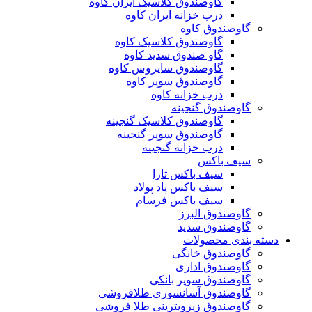
گاوصندوق کلاسیک ایران کاوه
درب خزانه ایران کاوه
گاوصندوق کاوه
گاوصندوق کلاسیک کاوه
گاو صندوق سدید کاوه
گاوصندوق سایروس کاوه
گاوصندوق سوپر کاوه
درب خزانه کاوه
گاوصندوق گنجینه
گاوصندوق کلاسیک گنجینه
گاوصندوق سوپر گنجینه
درب خزانه گنجینه
سیف باکس
سیف باکس تارا
سیف باکس پاد پولاد
سیف باکس فرسام
گاوصندوق البرز
گاوصندوق سدید
دسته بندی محصولات
گاوصندوق خانگی
گاوصندوق اداری
گاوصندوق سوپر بانکی
گاوصندوق آسانسوری طلافروشی
گاوصندوق زیرویترینی طلا فروشی