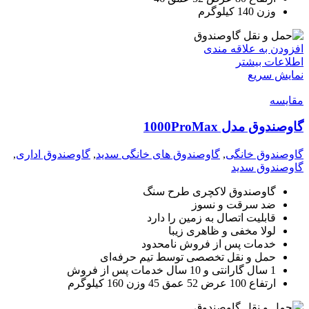
وزن 140 کیلوگرم
افزودن به علاقه مندی
اطلاعات بیشتر
نمایش سریع
مقايسه
گاوصندوق مدل 1000ProMax
گاوصندوق خانگی
,
گاوصندوق های خانگی سدید
,
گاوصندوق اداری
,
گاوصندوق سدید
گاوصندوق لاکچری طرح سنگ
ضد سرقت و نسوز
قابلیت اتصال به زمین را دارد
لولا مخفی و ظاهری زیبا
خدمات پس از فروش نامحدود
حمل و نقل تخصصی توسط تیم حرفه‌ای
1 سال گارانتی و 10 سال خدمات پس از فروش
ارتفاع 100 عرض 52 عمق 45 وزن 160 کیلوگرم