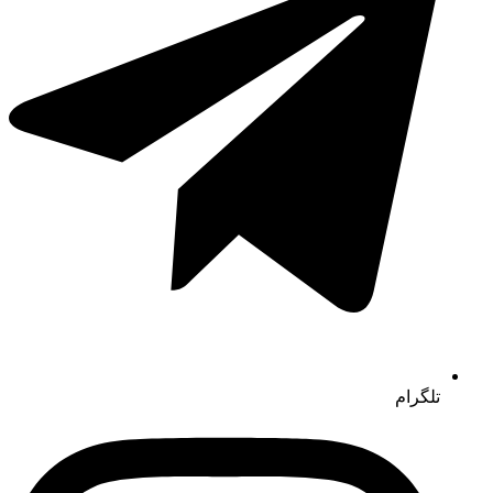
تلگرام