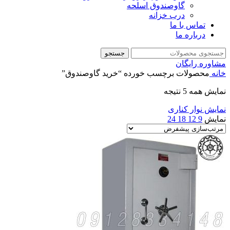
گاوصندوق اسلحه
درب خزانه
تماس با ما
درباره ما
جستجو
مشاوره رایگان
خانه
محصولات برچسب خورده “خرید گاوصندوق”
نمایش همه 5 نتیجه
نمایش نوار کناری
نمایش
9
12
18
24