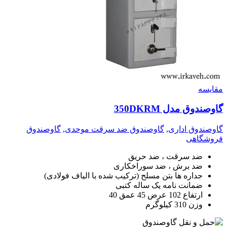
مقايسه
گاوصندوق مدل 350DKRM
گاوصندوق اداری
,
گاوصندوق ضد سرقت موحدی
,
گاوصندوق
فروشگاهی
ضد سرقت ، ضد حریق
ضد برش ، ضد سوراخکاری
جداره ها بتن مسلح (ترکیب شده با الیاف فولادی)
ضمانت نامه یک ساله کتبی
ارتفاع 102 عرض 45 عمق 40
وزن 310 کیلوگرم