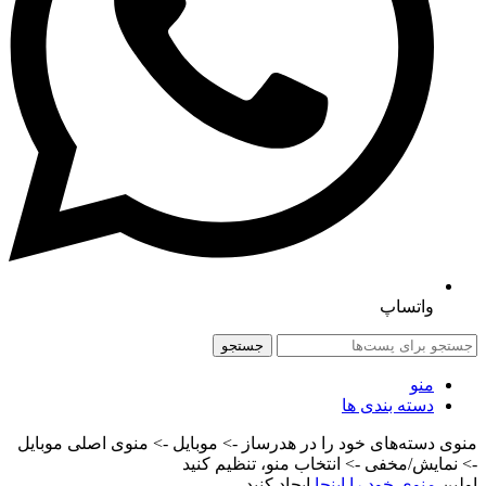
واتساپ
جستجو
منو
دسته بندی ها
منوی دسته‌های خود را در هدرساز -> موبایل -> منوی اصلی موبایل
-> نمایش/مخفی -> انتخاب منو، تنظیم کنید
اولین
منوی خود را اینجا
ایجاد کنید