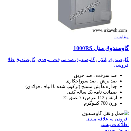
مقايسه
گاوصندوق مدل 1000RS
گاوصندوق بانکی
,
گاوصندوق ضد سرقت موحدی
,
گاوصندوق طلا
فروشی
ضد سرقت ، ضد حریق
ضد برش ، ضد سوراخکاری
جداره ها بتن مسلح (ترکیب شده با الیاف فولادی)
ضمانت نامه یک ساله کتبی
ارتفاع 112 عرض 75 عمق 75
وزن 700 کیلوگرم
افزودن به علاقه مندی
اطلاعات بیشتر
نمایش سریع