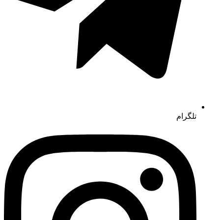
تلگرام