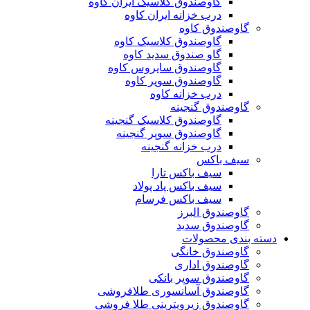
گاوصندوق کلاسیک ایران کاوه
درب خزانه ایران کاوه
گاوصندوق کاوه
گاوصندوق کلاسیک کاوه
گاو صندوق سدید کاوه
گاوصندوق سایروس کاوه
گاوصندوق سوپر کاوه
درب خزانه کاوه
گاوصندوق گنجینه
گاوصندوق کلاسیک گنجینه
گاوصندوق سوپر گنجینه
درب خزانه گنجینه
سیف باکس
سیف باکس تارا
سیف باکس پاد پولاد
سیف باکس فرسام
گاوصندوق البرز
گاوصندوق سدید
دسته بندی محصولات
گاوصندوق خانگی
گاوصندوق اداری
گاوصندوق سوپر بانکی
گاوصندوق آسانسوری طلافروشی
گاوصندوق زیرویترینی طلا فروشی