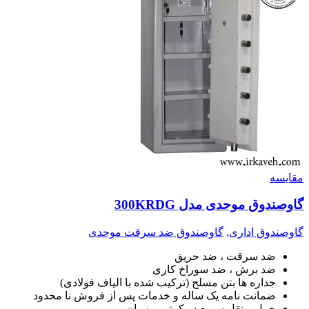
مقايسه
گاوصندوق موحدی مدل 300KRDG
گاوصندوق اداری
,
گاوصندوق ضد سرقت موحدی
ضد سرقت ، ضد حریق
ضد برش ، ضد سوراخ کاری
جداره ها بتن مسلح (ترکیب شده با الیاف فولادی)
ضمانت نامه یک ساله و خدمات پس از فروش نا محدود
حمل و نقل سریع در کمترین زمان