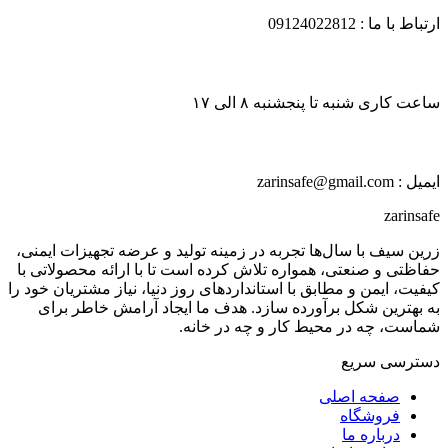
ارتباط با ما : 09124022812
ساعت کاری شنبه تا پنجشنبه ۸ الی ۱۷
ایمیل : zarinsafe@gmail.com
zarinsafe
زرین سیف با سال‌ها تجربه در زمینه تولید و عرضه تجهیزات ایمنی،
حفاظتی و صنعتی، همواره تلاش کرده است تا با ارائه محصولاتی با
کیفیت، ایمن و مطابق با استانداردهای روز دنیا، نیاز مشتریان خود را
به بهترین شکل برآورده سازد. هدف ما ایجاد آرامش خاطر برای
شماست، چه در محیط کار و چه در خانه.
دسترسی سریع
صفحه اصلی
فروشگاه
درباره ما