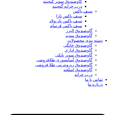
گاوصندوق سوپر گنجینه
درب خزانه گنجینه
سیف باکس
سیف باکس تارا
سیف باکس پاد پولاد
سیف باکس فرسام
گاوصندوق البرز
گاوصندوق سدید
دسته بندی محصولات
گاوصندوق خانگی
گاوصندوق اداری
گاوصندوق سوپر بانکی
گاوصندوق آسانسوری طلافروشی
گاوصندوق زیرویترینی طلا فروشی
گاوصندوق اسلحه
درب خزانه
تماس با ما
درباره ما