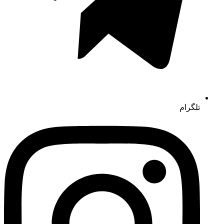
تلگرام