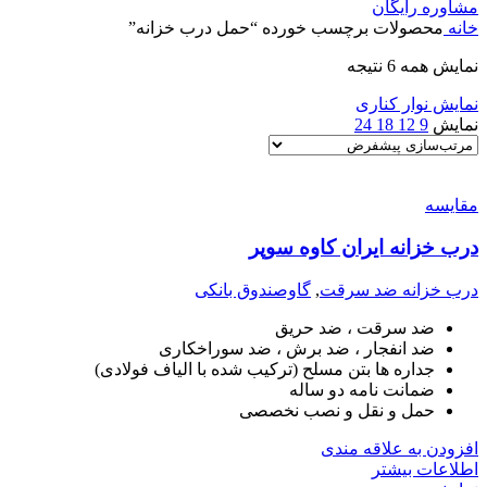
مشاوره رایگان
خانه
محصولات برچسب خورده “حمل درب خزانه”
نمایش همه 6 نتیجه
نمایش نوار کناری
نمایش
9
12
18
24
مقايسه
درب خزانه ایران کاوه سوپر
درب خزانه ضد سرقت
,
گاوصندوق بانکی
ضد سرقت ، ضد حریق
ضد انفجار ، ضد برش ، ضد سوراخکاری
جداره ها بتن مسلح (ترکیب شده با الیاف فولادی)
ضمانت نامه دو ساله
حمل و نقل و نصب نخصصی
افزودن به علاقه مندی
اطلاعات بیشتر