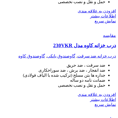
حمل و نقل و نصب نخصصی
افزودن به علاقه مندی
اطلاعات بیشتر
نمایش سریع
مقايسه
درب خزانه کاوه مدل 230VKR
درب خزانه ضد سرقت
,
گاوصندوق بانکی
,
گاوصندوق کاوه
ضد سرقت ، ضد حریق
ضد انفجار ، ضد برش ، ضد سوراخکاری
جداره ها بتن مسلح (ترکیب شده با الیاف فولادی)
ضمانت نامه دو ساله
حمل و نقل و نصب نخصصی
افزودن به علاقه مندی
اطلاعات بیشتر
نمایش سریع