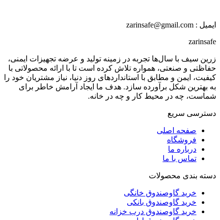
ایمیل : zarinsafe@gmail.com
zarinsafe
زرین سیف با سال‌ها تجربه در زمینه تولید و عرضه تجهیزات ایمنی،
حفاظتی و صنعتی، همواره تلاش کرده است تا با ارائه محصولاتی با
کیفیت، ایمن و مطابق با استانداردهای روز دنیا، نیاز مشتریان خود را
به بهترین شکل برآورده سازد. هدف ما ایجاد آرامش خاطر برای
شماست، چه در محیط کار و چه در خانه.
دسترسی سریع
صفحه اصلی
فروشگاه
درباره ما
تماس با ما
دسته بندی محصولات
خرید گاوصندوق خانگی
خرید گاوصندوق بانکی
خرید گاوصندوق درب خزانه