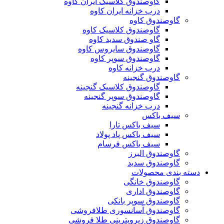
گاوصندوق کلاسیک ایران کاوه
درب خزانه ایران کاوه
گاوصندوق کاوه
گاوصندوق کلاسیک کاوه
گاو صندوق سدید کاوه
گاوصندوق سایروس کاوه
گاوصندوق سوپر کاوه
درب خزانه کاوه
گاوصندوق گنجینه
گاوصندوق کلاسیک گنجینه
گاوصندوق سوپر گنجینه
درب خزانه گنجینه
سیف باکس
سیف باکس تارا
سیف باکس پاد پولاد
سیف باکس فرسام
گاوصندوق البرز
گاوصندوق سدید
دسته بندی محصولات
گاوصندوق خانگی
گاوصندوق اداری
گاوصندوق سوپر بانکی
گاوصندوق آسانسوری طلافروشی
گاوصندوق زیرویترینی طلا فروشی