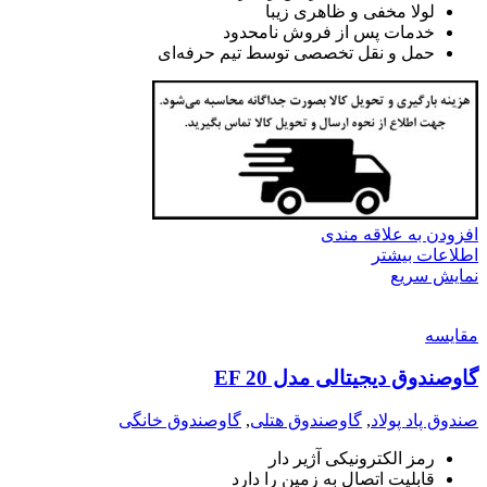
لولا مخفی و ظاهری زیبا
خدمات پس از فروش نامحدود
حمل و نقل تخصصی توسط تیم حرفه‌ای
افزودن به علاقه مندی
اطلاعات بیشتر
نمایش سریع
مقايسه
گاوصندوق دیجیتالی مدل EF 20
صندوق پاد پولاد
,
گاوصندوق هتلی
,
گاوصندوق خانگی
رمز الکترونیکی آژیر دار
قابلیت اتصال به زمین را دارد