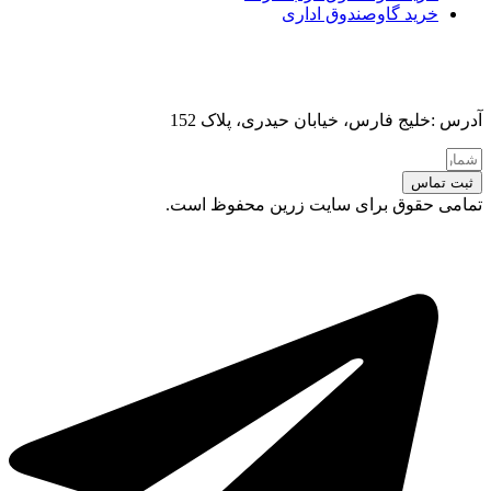
خرید گاوصندوق اداری
آدرس :خلیج فارس، خیابان حیدری، پلاک 152
ثبت تماس
تمامی حقوق برای سایت زرین محفوظ است.