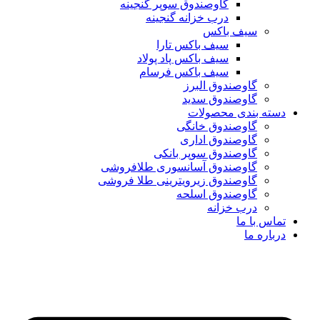
گاوصندوق سوپر گنجینه
درب خزانه گنجینه
سیف باکس
سیف باکس تارا
سیف باکس پاد پولاد
سیف باکس فرسام
گاوصندوق البرز
گاوصندوق سدید
دسته بندی محصولات
گاوصندوق خانگی
گاوصندوق اداری
گاوصندوق سوپر بانکی
گاوصندوق آسانسوری طلافروشی
گاوصندوق زیرویترینی طلا فروشی
گاوصندوق اسلحه
درب خزانه
تماس با ما
درباره ما