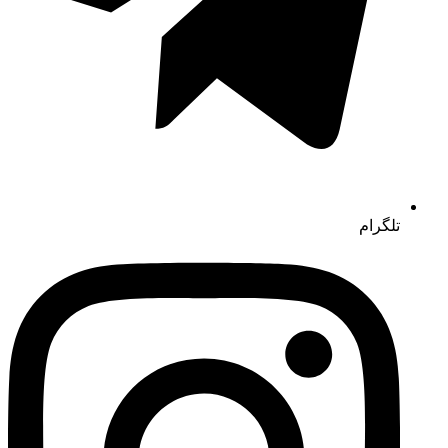
تلگرام