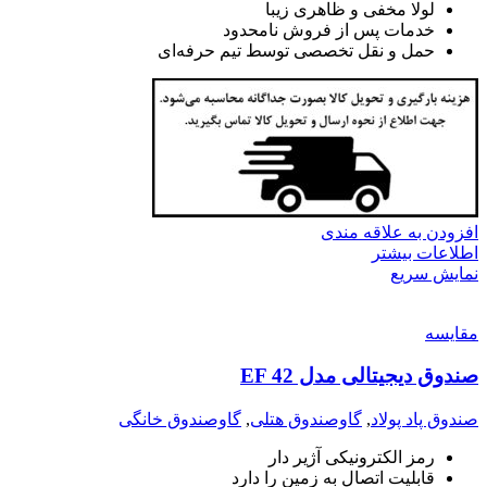
لولا مخفی و ظاهری زیبا
خدمات پس از فروش نامحدود
حمل و نقل تخصصی توسط تیم حرفه‌ای
افزودن به علاقه مندی
اطلاعات بیشتر
نمایش سریع
مقايسه
صندوق دیجیتالی مدل EF 42
صندوق پاد پولاد
,
گاوصندوق هتلی
,
گاوصندوق خانگی
رمز الکترونیکی آژیر دار
قابلیت اتصال به زمین را دارد