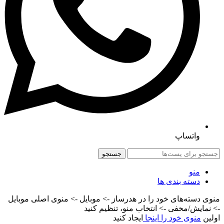
واتساپ
جستجو
منو
دسته بندی ها
منوی دسته‌های خود را در هدرساز -> موبایل -> منوی اصلی موبایل
-> نمایش/مخفی -> انتخاب منو، تنظیم کنید
اولین
منوی خود را اینجا
ایجاد کنید