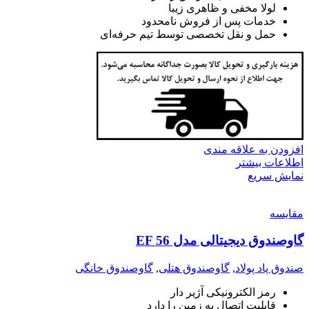
لولا مخفی و ظاهری زیبا
خدمات پس از فروش نامحدود
حمل و نقل تخصصی توسط تیم حرفه‌ای
افزودن به علاقه مندی
اطلاعات بیشتر
نمایش سریع
مقايسه
گاوصندوق دیجیتالی مدل EF 56
صندوق پاد پولاد
,
گاوصندوق هتلی
,
گاوصندوق خانگی
رمز الکترونیکی آژیر دار
قابلیت اتصال به زمین را دارد