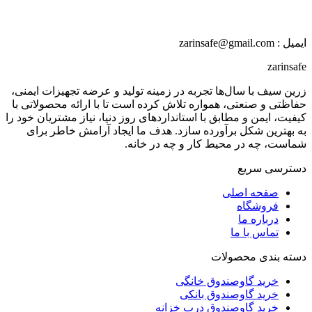
ایمیل : zarinsafe@gmail.com
zarinsafe
زرین سیف با سال‌ها تجربه در زمینه تولید و عرضه تجهیزات ایمنی،
حفاظتی و صنعتی، همواره تلاش کرده است تا با ارائه محصولاتی با
کیفیت، ایمن و مطابق با استانداردهای روز دنیا، نیاز مشتریان خود را
به بهترین شکل برآورده سازد. هدف ما ایجاد آرامش خاطر برای
شماست، چه در محیط کار و چه در خانه.
دسترسی سریع
صفحه اصلی
فروشگاه
درباره ما
تماس با ما
دسته بندی محصولات
خرید گاوصندوق خانگی
خرید گاوصندوق بانکی
خرید گاوصندوق درب خزانه