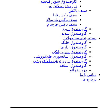
گاوصندوق سوپر گنجینه
درب خزانه گنجینه
سیف باکس
سیف باکس تارا
سیف باکس پاد پولاد
سیف باکس فرسام
گاوصندوق البرز
گاوصندوق سدید
دسته بندی محصولات
گاوصندوق خانگی
گاوصندوق اداری
گاوصندوق سوپر بانکی
گاوصندوق آسانسوری طلافروشی
گاوصندوق زیرویترینی طلا فروشی
گاوصندوق اسلحه
درب خزانه
تماس با ما
درباره ما