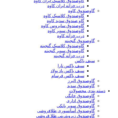
گاوصندوق کلاسیک ایران کاوه
درب خزانه ایران کاوه
گاوصندوق کاوه
گاوصندوق کلاسیک کاوه
گاو صندوق سدید کاوه
گاوصندوق سایروس کاوه
گاوصندوق سوپر کاوه
درب خزانه کاوه
گاوصندوق گنجینه
گاوصندوق کلاسیک گنجینه
گاوصندوق سوپر گنجینه
درب خزانه گنجینه
سیف باکس
سیف باکس تارا
سیف باکس پاد پولاد
سیف باکس فرسام
گاوصندوق البرز
گاوصندوق سدید
دسته بندی محصولات
گاوصندوق خانگی
گاوصندوق اداری
گاوصندوق سوپر بانکی
گاوصندوق آسانسوری طلافروشی
گاوصندوق زیرویترینی طلا فروشی