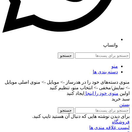
واتساپ
جستجو
منو
دسته بندی ها
منوی دسته‌های خود را در هدرساز -> موبایل -> منوی اصلی موبایل
-> نمایش/مخفی -> انتخاب منو، تنظیم کنید
اولین
منوی خود را اینجا
ایجاد کنید
سبد خرید
بستن
جستجو
برای دیدن نوشته هایی که دنبال آن هستید تایپ کنید.
فروشگاه
لیست علاقه مندی ها