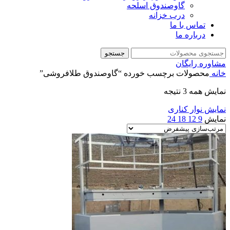
گاوصندوق اسلحه
درب خزانه
تماس با ما
درباره ما
جستجو
مشاوره رایگان
خانه
محصولات برچسب خورده “گاوصندوق طلافروشی”
نمایش همه 3 نتیجه
نمایش نوار کناری
نمایش
9
12
18
24