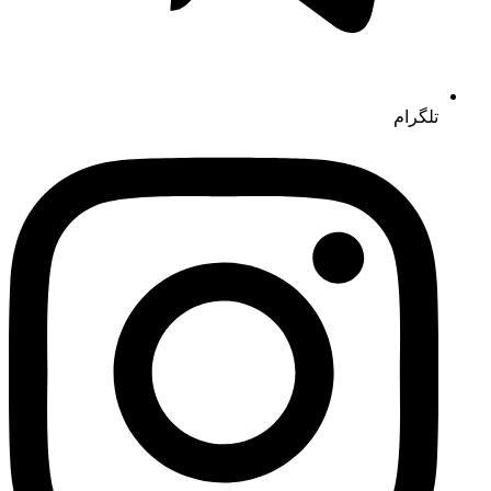
تلگرام