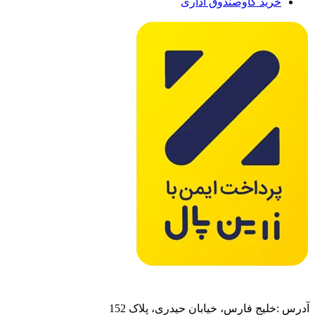
خرید گاوصندوق اداری
آدرس :خلیج فارس، خیابان حیدری، پلاک 152