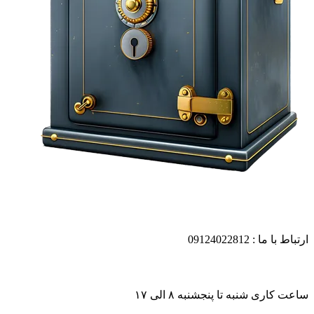
ارتباط با ما : 09124022812
ساعت کاری شنبه تا پنجشنبه ۸ الی ۱۷