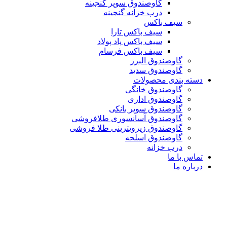
گاوصندوق سوپر گنجینه
درب خزانه گنجینه
سیف باکس
سیف باکس تارا
سیف باکس پاد پولاد
سیف باکس فرسام
گاوصندوق البرز
گاوصندوق سدید
دسته بندی محصولات
گاوصندوق خانگی
گاوصندوق اداری
گاوصندوق سوپر بانکی
گاوصندوق آسانسوری طلافروشی
گاوصندوق زیرویترینی طلا فروشی
گاوصندوق اسلحه
درب خزانه
تماس با ما
درباره ما