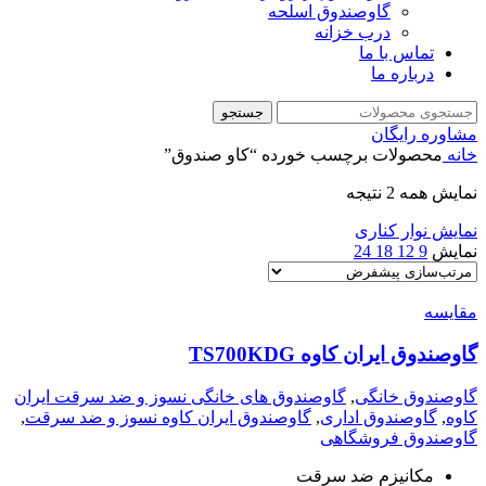
گاوصندوق اسلحه
درب خزانه
تماس با ما
درباره ما
جستجو
مشاوره رایگان
خانه
محصولات برچسب خورده “کاو صندوق”
نمایش همه 2 نتیجه
نمایش نوار کناری
نمایش
9
12
18
24
مقايسه
گاوصندوق ایران کاوه TS700KDG
گاوصندوق خانگی
,
گاوصندوق های خانگی نسوز و ضد سرقت ایران
کاوه
,
گاوصندوق اداری
,
گاوصندوق ایران کاوه نسوز و ضد سرقت
,
گاوصندوق فروشگاهی
مکانیزم ضد سرقت