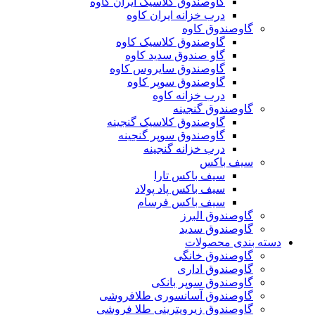
گاوصندوق کلاسیک ایران کاوه
درب خزانه ایران کاوه
گاوصندوق کاوه
گاوصندوق کلاسیک کاوه
گاو صندوق سدید کاوه
گاوصندوق سایروس کاوه
گاوصندوق سوپر کاوه
درب خزانه کاوه
گاوصندوق گنجینه
گاوصندوق کلاسیک گنجینه
گاوصندوق سوپر گنجینه
درب خزانه گنجینه
سیف باکس
سیف باکس تارا
سیف باکس پاد پولاد
سیف باکس فرسام
گاوصندوق البرز
گاوصندوق سدید
دسته بندی محصولات
گاوصندوق خانگی
گاوصندوق اداری
گاوصندوق سوپر بانکی
گاوصندوق آسانسوری طلافروشی
گاوصندوق زیرویترینی طلا فروشی