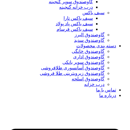
گاوصندوق سوپر گنجینه
درب خزانه گنجینه
سیف باکس
سیف باکس تارا
سیف باکس پاد پولاد
سیف باکس فرسام
گاوصندوق البرز
گاوصندوق سدید
دسته بندی محصولات
گاوصندوق خانگی
گاوصندوق اداری
گاوصندوق سوپر بانکی
گاوصندوق آسانسوری طلافروشی
گاوصندوق زیرویترینی طلا فروشی
گاوصندوق اسلحه
درب خزانه
تماس با ما
درباره ما