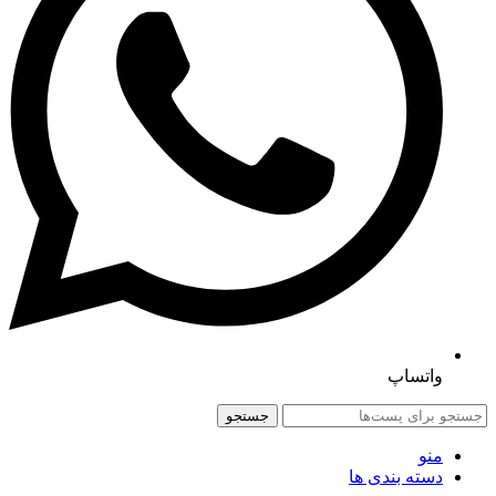
واتساپ
جستجو
منو
دسته بندی ها