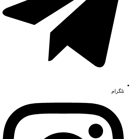
تلگرام