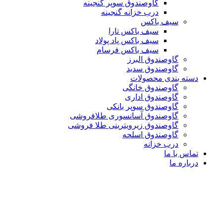
گاوصندوق سوپر گنجینه
درب خزانه گنجینه
سیف باکس
سیف باکس تارا
سیف باکس پاد پولاد
سیف باکس فرسام
گاوصندوق البرز
گاوصندوق سدید
دسته بندی محصولات
گاوصندوق خانگی
گاوصندوق اداری
گاوصندوق سوپر بانکی
گاوصندوق آسانسوری طلافروشی
گاوصندوق زیرویترینی طلا فروشی
گاوصندوق اسلحه
درب خزانه
تماس با ما
درباره ما